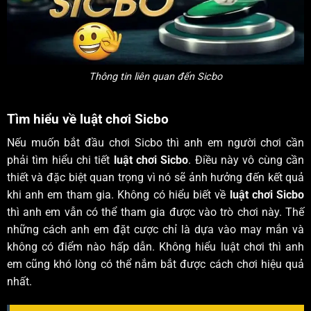
Thông tin liên quan đến Sicbo
Tìm hiểu về luật chơi Sicbo
Nếu muốn bắt đầu chơi Sicbo thì anh em người chơi cần
phải tìm hiểu chi tiết
luật chơi Sicbo
. Điều này vô cùng cần
thiết và đặc biệt quan trọng vì nó sẽ ảnh hưởng đến kết quả
khi anh em tham gia. Không có hiểu biết về
luật chơi Sicbo
thì anh em vẫn có thể tham gia được vào trò chơi này. Thế
những cách anh em đặt cược chỉ là dựa vào may mắn và
không có điểm nào hấp dẫn. Không hiểu luật chơi thì anh
em cũng khó lòng có thể nắm bắt được cách chơi hiệu quả
nhất.