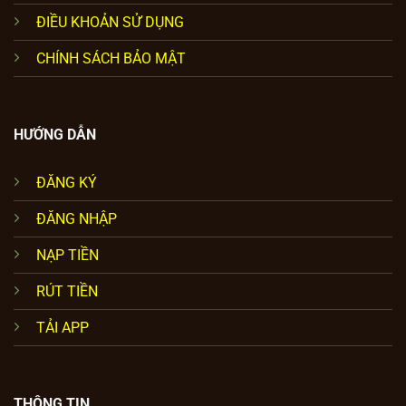
ĐIỀU KHOẢN SỬ DỤNG
CHÍNH SÁCH BẢO MẬT
HƯỚNG DẪN
ĐĂNG KÝ
ĐĂNG NHẬP
NẠP TIỀN
RÚT TIỀN
TẢI APP
THÔNG TIN