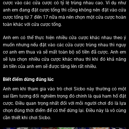
cược vào các cửa cược có tỷ lệ trùng nhau cao. Ví dụ như
anh em đang đặt cược tổng thì cũng không nên đặt vào cửa
cược tổng từ 7 đến 17 nữa mà nên chọn một cửa cược hoàn
toàn khác với cửa cược tổng.
Anh em có thể thực hiện nhiều cửa cược khác nhau theo ý
muốn nhưng nếu đặt vào các cửa cược trùng nhau thì nguy
cơ anh em thua và sẽ mất toàn bộ số tiền đã cược. Anh em
sẽ lựa chọn nhiều cửa cược khác nhau thì khi đó khả năng
ăn tiền của anh em sẽ được tăng lên rất nhiều.
Biết điểm dừng đúng lúc
Anh em khi tham gia vào trò chơi Sicbo này thường có một
sai lầm tương đối nghiêm trọng đó chính là quá ham hố đặt
cược. Điều quan trọng nhất đối với mỗi người chơi đó là lựa
chọn đúng thời điểm để có thể dừng lại. Điều này là vô cùng
cần thiết khi chơi Sicbo.