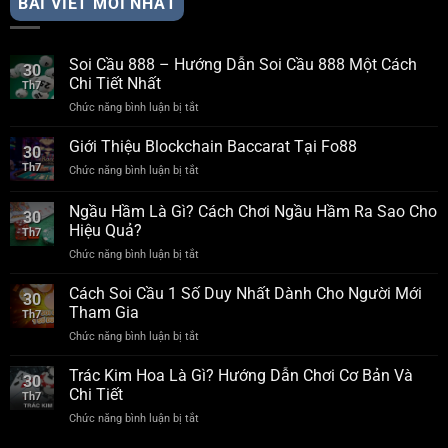
BÀI VIẾT MỚI NHẤT
Soi Cầu 888 – Hướng Dẫn Soi Cầu 888 Một Cách
30
Chi Tiết Nhất
Th7
Chức năng bình luận bị tắt
ở
Soi
Cầu
Giới Thiệu Blockchain Baccarat Tại Fo88
30
888
Th7
Chức năng bình luận bị tắt
ở
–
Giới
Hướng
Thiệu
Ngầu Hầm Là Gì? Cách Chơi Ngầu Hầm Ra Sao Cho
Dẫn
30
Blockchain
Soi
Hiệu Quả?
Th7
Baccarat
Cầu
Chức năng bình luận bị tắt
ở
Tại
888
Ngầu
Fo88
Một
Hầm
Cách Soi Cầu 1 Số Duy Nhất Dành Cho Người Mới
Cách
30
Là
Tham Gia
Chi
Th7
Gì?
Tiết
Chức năng bình luận bị tắt
ở
Cách
Nhất
Cách
Chơi
Soi
Trác Kim Hoa Là Gì? Hướng Dẫn Chơi Cơ Bản Và
Ngầu
30
Cầu
Hầm
Chi Tiết
Th7
1
Ra
Chức năng bình luận bị tắt
ở
Số
Sao
Trác
Duy
Cho