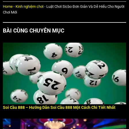
Home
-
Kinh nghiệm chơi
-
Luật Chơi Sicbo Đơn Giản Và Dễ Hiểu Cho Người
Chơi Mới
BÀI CÙNG CHUYÊN MỤC
Soi Cầu 888 – Hướng Dẫn Soi Cầu 888 Một Cách Chi Tiết Nhất