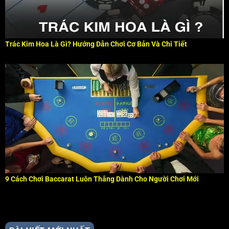
Trác Kim Hoa Là Gì? Hướng Dẫn Chơi Cơ Bản Và Chi Tiết
9 Cách Chơi Baccarat Luôn Thắng Dành Cho Người Chơi Mới