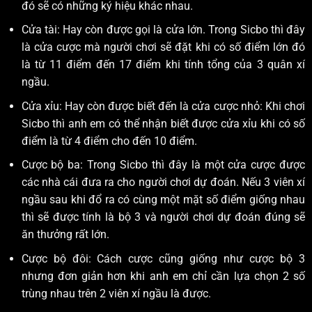
đó sẽ có những ký hiệu khác nhau.
Cửa tài: Hay còn được gọi là cửa lớn. Trong Sicbo thì đây
là cửa cược mà người chơi sẽ đặt khi có số điểm lớn đó
là từ 11 điểm đến 17 điểm khi tính tổng của 3 quân xí
ngầu.
Cửa xỉu: Hay còn được biết đến là cửa cược nhỏ: Khi chơi
Sicbo thì anh em có thể nhận biết được cửa xỉu khi có số
điểm là từ 4 điểm cho đến 10 điểm.
Cược bộ ba: Trong Sicbo thì đây là một cửa cược được
các nhà cái đưa ra cho người chơi dự đoán. Nếu 3 viên xí
ngầu sau khi đổ ra có cùng một mặt số điểm giống nhau
thì sẽ được tính là bộ 3 và người chơi dự đoán đúng sẽ
ăn thưởng rất lớn.
Cược bộ đôi: Cách cược cũng giống như cược bộ 3
nhưng đơn giản hơn khi anh em chỉ cần lựa chọn 2 số
trùng nhau trên 2 viên xí ngầu là được.