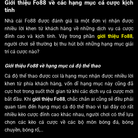
Giới thiệu Fo88 về các hạng mục cá cược kịch
tính
Nhà cái Fo88 được đánh giá là một đơn vị nhận được
nhiều lời khen từ khách hàng về những dịch vụ cá cược
đỉnh cao và kịch tính. Vậy trong phần
giới thiệu Fo88
,
người chơi sẽ thường bị thu hút bởi những hạng mục giải
trí cá cược nào?
Giới thiệu Fo88 về hạng mục cá độ thể thao
Cá độ thể thao được coi là hạng mục nhận được nhiều lời
khen từ phía khách hàng, vốn dĩ hạng mục này cũng đã
cực hot trong suốt thời gian từ khi các dịch vụ cá cược mới
bắt đầu. Khi
giới thiệu Fo88
, chắc chắn ai cũng sẽ đều phải
quan tâm đến hạng mục cá độ thể thao vì tại đây có rất
nhiều kèo cược đỉnh cao khác nhau, người chơi có thể lựa
chọn các kèo cá cược về các bộ môn bóng đá, bóng
chuyền, bóng rổ,…