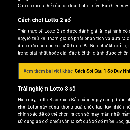
Cách chơi cụ thể của các loại Lotto miền Bắc hiện nay
Cách chơi Lotto 2 số
Trên thực tế, Lotto 2 số được đánh giá là loại hình có 
này, lô thủ khi tham gia sẽ phải phân tích và đưa r
đặt cược cho con số từ 00 đến 99. Nếu như khi xổ lô, 
trong giải nhất hoặc giải đặc biệt thì giành được chiến
Xem thêm bài viết khác
Cách Soi Cầu 1 Số Duy Nh
Trải nghiệm Lotto 3 số
Hiện nay, Lotto 3 số miền Bắc cũng ngày càng được nh
chơi Lotto
này cũng không quá phức tạp, tuy nhiên nó
chính xác để có thể chọn ra con số may mắn nhất nằm 
sử dụng để đối chiếu vẫn là kết quả xổ số miền Bắc, giả