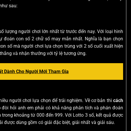
 như sau:
số lượng người chơi lớn nhất từ trước đến nay. Với loại hình
a dự đoán con số 2 chữ số may mắn nhất. Nghĩa là bạn chọn
con số mà người chơi lựa chọn trùng với 2 số cuối xuất hiện
 thắng và nhận thưởng với tỷ lệ tương ứng.
ất Dành Cho Người Mới Tham Gia
iều người chơi lựa chọn để trải nghiệm. Về cơ bản thì
cách
 đòi hỏi anh em phải có khả năng phân tích và phán đoán
trong khoảng từ 000 đến 999. Với Lotto 3 số, kết quả được
i được dùng gồm có giải đặc biệt, giải nhất và giải sáu.