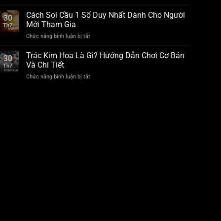
Ngầu
Fo88
Một
Hầm
Cách Soi Cầu 1 Số Duy Nhất Dành Cho Người
Cách
30
Là
Mới Tham Gia
Chi
Th7
Gì?
Tiết
Chức năng bình luận bị tắt
ở
Cách
Nhất
Cách
Chơi
Soi
Trác Kim Hoa Là Gì? Hướng Dẫn Chơi Cơ Bản
Ngầu
30
Cầu
Hầm
Và Chi Tiết
Th7
1
Ra
Chức năng bình luận bị tắt
ở
Số
Sao
Trác
Duy
Cho
Kim
Nhất
Hiệu
Hoa
Dành
Quả?
Là
Cho
Gì?
Người
Hướng
Mới
Dẫn
Tham
Chơi
Gia
Cơ
Bản
Và
Chi
Tiết