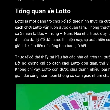
Tổng quan về Lotto
Lotto là một dạng trò chơi xổ số, theo hình thức cá cư
cách chơi Lotto
vẫn luôn được quan tâm. Thông thường
cả 3 miền là Bắc – Trung – Nam. Nếu như trước đây, tr
đến các đại lý để đặt cược thì hiện nay, sự xuất hiện c
giải trí, kiếm tiền dễ dàng hơn bao giờ hết.
Thực tế có thể thấy tại hầu hết các nhà cái trên thị tr
Bởi nó không chỉ có
cách chơi Lotto
đơn giản, thú v
Không chỉ vậy, Lotto còn được chia thành nhiều loại 
gian dài cũng hoàn toàn không có cảm giác nhàm chá