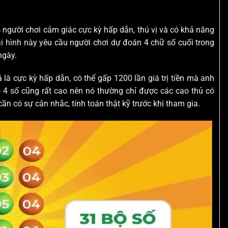
người chơi cảm giác cực kỳ hấp dẫn, thú vị và có khả năng
i hình này yêu cầu người chơi dự đoán 4 chữ số cuối trong
ngày.
là cực kỳ hấp dẫn, có thể gấp 1200 lần giá trị tiền mà anh
 4 số cũng rất cao nên nó thường chỉ được các cao thủ có
ần có sự cân nhắc, tính toán thật kỹ trước khi tham gia.