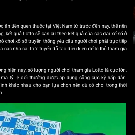
ợc ăn tiền quen thuộc tại Việt Nam từ trước đến nay, thế nên
, kết quả Lotto sẽ căn cứ theo kết quả của các đài xổ số ở
ò chơi xổ số truyền thống yêu cầu người chơi phải trực tiếp
ủa các nhà cái trực tuyến đã tạo điều kiện để lô thủ tham gia
ường hiện nay, số lượng người chơi tham gia Lotto là cực lớn.
ị mà tỷ lệ đổi thưởng được áp dụng cũng cực kỳ hấp dẫn.
hình khác nhau cho bạn lựa chọn nên dù có chơi trong thời
n.