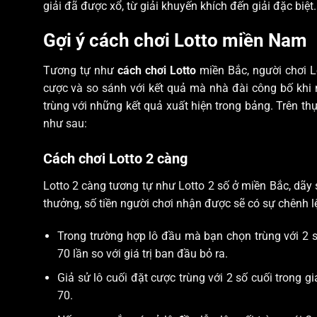
giải đã được xổ, từ giải khuyến khích đến giải đặc biệt.
Gợi ý cách chơi Lotto miền Nam
Tương tự như
cách chơi Lotto
miền Bắc, người chơi
cược và so sánh với kết quả mà nhà đài công bố khi 
trùng với những kết quả xuất hiện trong bảng. Trên thự
như sau:
Cách chơi Lotto 2 càng
Lotto 2 càng tương tự như Lotto 2 số ở miền Bắc, dãy s
thưởng, số tiền người chơi nhận được sẽ có sự chênh lệ
Trong trường hợp lô đầu mà bạn chọn trùng với 2 s
70 lần so với giá trị ban đầu bỏ ra.
Giả sử lô cuối đặt cược trùng với 2 số cuối trong gi
70.